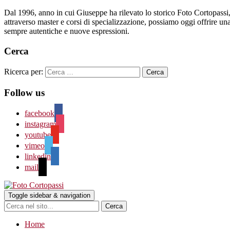
Dal 1996, anno in cui Giuseppe ha rilevato lo storico Foto Cortopassi, l
attraverso master e corsi di specializzazione, possiamo oggi offrire una s
sempre autentiche e nuove espressioni.
Cerca
Ricerca per:
Follow us
facebook
instagram
youtube
vimeo
linkedin
mail
Toggle sidebar & navigation
Home