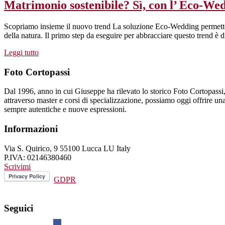
Matrimonio sostenibile? Sì, con l’ Eco-We
Scopriamo insieme il nuovo trend La soluzione Eco-Wedding permette agl
della natura. Il primo step da eseguire per abbracciare questo trend è d
Leggi tutto
Foto Cortopassi
Dal 1996, anno in cui Giuseppe ha rilevato lo storico Foto Cortopassi, l
attraverso master e corsi di specializzazione, possiamo oggi offrire una s
sempre autentiche e nuove espressioni.
Informazioni
Via S. Quirico, 9 55100 Lucca LU Italy
P.IVA: 02146380460
Scrivimi
GDPR
Seguici