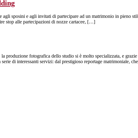
dding
i sposini e agli invitati di partecipare ad un matrimonio in pieno stile
ire stop alle partecipazioni di nozze cartacee, […]
a produzione fotografica dello studio si è molto specializzata, e grazie 
erie di interessanti servizi: dal prestigioso reportage matrimoniale, che è