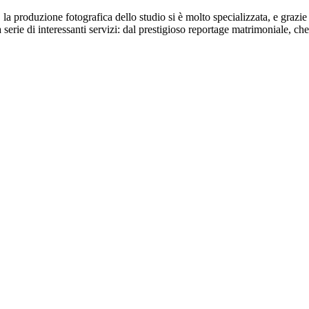
a produzione fotografica dello studio si è molto specializzata, e grazie 
erie di interessanti servizi: dal prestigioso reportage matrimoniale, che è