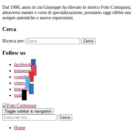
Dal 1996, anno in cui Giuseppe ha rilevato lo storico Foto Cortopassi, l
attraverso master e corsi di specializzazione, possiamo oggi offrire una s
sempre autentiche e nuove espressioni.
Cerca
Ricerca per:
Follow us
facebook
instagram
youtube
vimeo
linkedin
mail
Toggle sidebar & navigation
Home