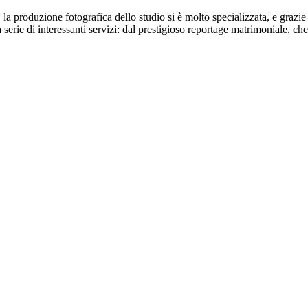
a produzione fotografica dello studio si è molto specializzata, e grazie 
erie di interessanti servizi: dal prestigioso reportage matrimoniale, che è