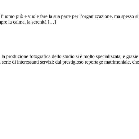
l’uomo può e vuole fare la sua parte per l’organizzazione, ma spesso si 
pre la calma, la serenità […]
a produzione fotografica dello studio si è molto specializzata, e grazie 
erie di interessanti servizi: dal prestigioso reportage matrimoniale, che è