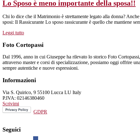
Lo Sposo è meno importante della sposa!!
Chi lo dice che il Matrimonio è strettamente legato alla donna? Anche 
sposi: Il Rassicurante Lo sposo rassicurante è quello che mantiene sem
Leggi tutto
Foto Cortopassi
Dal 1996, anno in cui Giuseppe ha rilevato lo storico Foto Cortopassi, l
attraverso master e corsi di specializzazione, possiamo oggi offrire una s
sempre autentiche e nuove espressioni.
Informazioni
Via S. Quirico, 9 55100 Lucca LU Italy
P.IVA: 02146380460
Scrivimi
GDPR
Seguici