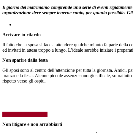
Il giorno del matrimonio comprende una serie di eventi rigidamente
organizzazione deve sempre tenerne conto, per quanto possibile. Gli 
Arrivare in ritardo
Il fatto che la sposa si faccia attendere qualche minuto fa parte della 
ed invitati in attesa troppo a lungo. L’ideale sarebbe iniziare i prepar
Non sparire dalla festa
Gli sposi sono al centro dell’attenzione per tutta la giornata. Amici, p
pranzo e la festa. Alcune piccole assenze sono giustificate, soprattutt
rispetto verso gli ospiti.
SCARICA LA GUIDA
Non litigare e non arrabbiarti