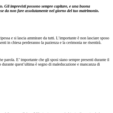
to. Gli imprevisti possono sempre capitare, e una buona
cose da non fare assolutamente nel giorno del tuo matrimonio.
cipessa e si lascia ammirare da tutti. L’importante è non lasciare sposo
senti in chiesa perderanno la pazienza e la cerimonia ne risentirà.
che parola. E’ importante che gli sposi siano sempre presenti durante il
tempo durante quest’ultima è segno di maleducazione e mancanza di