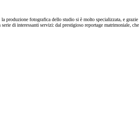
a produzione fotografica dello studio si è molto specializzata, e grazie 
erie di interessanti servizi: dal prestigioso reportage matrimoniale, che è