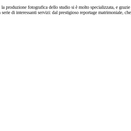
a produzione fotografica dello studio si è molto specializzata, e grazie 
erie di interessanti servizi: dal prestigioso reportage matrimoniale, che è