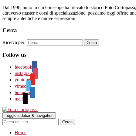
Dal 1996, anno in cui Giuseppe ha rilevato lo storico Foto Cortopassi, l
attraverso master e corsi di specializzazione, possiamo oggi offrire una s
sempre autentiche e nuove espressioni.
Cerca
Ricerca per:
Follow us
facebook
instagram
youtube
vimeo
linkedin
mail
Toggle sidebar & navigation
Home