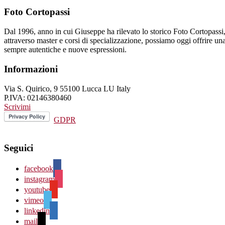
Foto Cortopassi
Dal 1996, anno in cui Giuseppe ha rilevato lo storico Foto Cortopassi, l
attraverso master e corsi di specializzazione, possiamo oggi offrire una s
sempre autentiche e nuove espressioni.
Informazioni
Via S. Quirico, 9 55100 Lucca LU Italy
P.IVA: 02146380460
Scrivimi
GDPR
Seguici
facebook
instagram
youtube
vimeo
linkedin
mail