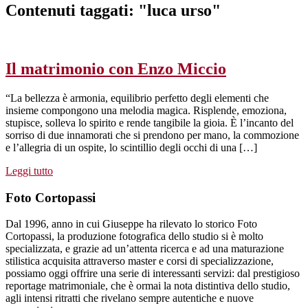
Contenuti taggati: "luca urso"
Il matrimonio con Enzo Miccio
“La bellezza è armonia, equilibrio perfetto degli elementi che
insieme compongono una melodia magica. Risplende, emoziona,
stupisce, solleva lo spirito e rende tangibile la gioia. È l’incanto del
sorriso di due innamorati che si prendono per mano, la commozione
e l’allegria di un ospite, lo scintillio degli occhi di una […]
Leggi tutto
Foto Cortopassi
Dal 1996, anno in cui Giuseppe ha rilevato lo storico Foto
Cortopassi, la produzione fotografica dello studio si è molto
specializzata, e grazie ad un’attenta ricerca e ad una maturazione
stilistica acquisita attraverso master e corsi di specializzazione,
possiamo oggi offrire una serie di interessanti servizi: dal prestigioso
reportage matrimoniale, che è ormai la nota distintiva dello studio,
agli intensi ritratti che rivelano sempre autentiche e nuove