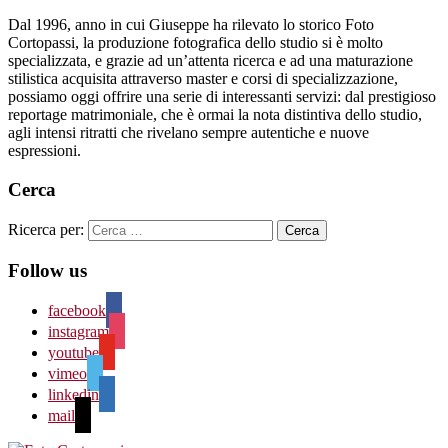
Dal 1996, anno in cui Giuseppe ha rilevato lo storico Foto
Cortopassi, la produzione fotografica dello studio si è molto
specializzata, e grazie ad un’attenta ricerca e ad una maturazione
stilistica acquisita attraverso master e corsi di specializzazione,
possiamo oggi offrire una serie di interessanti servizi: dal prestigioso
reportage matrimoniale, che è ormai la nota distintiva dello studio,
agli intensi ritratti che rivelano sempre autentiche e nuove
espressioni.
Cerca
Ricerca per:
Follow us
facebook
instagram
youtube
vimeo
linkedin
mail