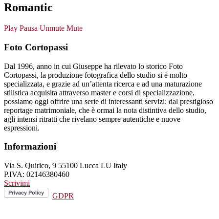
Romantic
Play
Pausa
Unmute
Mute
Foto Cortopassi
Dal 1996, anno in cui Giuseppe ha rilevato lo storico Foto
Cortopassi, la produzione fotografica dello studio si è molto
specializzata, e grazie ad un’attenta ricerca e ad una maturazione
stilistica acquisita attraverso master e corsi di specializzazione,
possiamo oggi offrire una serie di interessanti servizi: dal prestigioso
reportage matrimoniale, che è ormai la nota distintiva dello studio,
agli intensi ritratti che rivelano sempre autentiche e nuove
espressioni.
Informazioni
Via S. Quirico, 9 55100 Lucca LU Italy
P.IVA: 02146380460
Scrivimi
GDPR