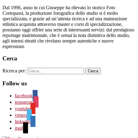
Dal 1996, anno in cui Giuseppe ha rilevato lo storico Foto
Cortopassi, la produzione fotografica dello studio si è molto
specializzata, e grazie ad un’attenta ricerca e ad una maturazione
stilistica acquisita attraverso master e corsi di specializzazione,
possiamo oggi offrire una serie di interessanti servizi: dal prestigioso
reportage matrimoniale, che è ormai la nota distintiva dello studio,
agli intensi ritratti che rivelano sempre autentiche e nuove
espressioni.
Cerca
Ricerca per:
Follow us
facebook
instagram
youtube
vimeo
linkedin
mail